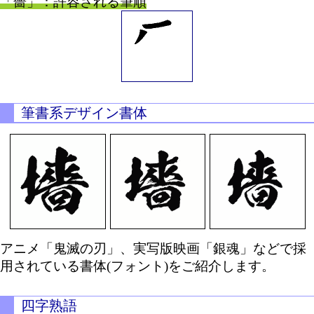
「嗇」：許容される筆順
筆書系デザイン書体
アニメ「鬼滅の刃」、実写版映画「銀魂」などで採
用されている書体(フォント)をご紹介します。
四字熟語