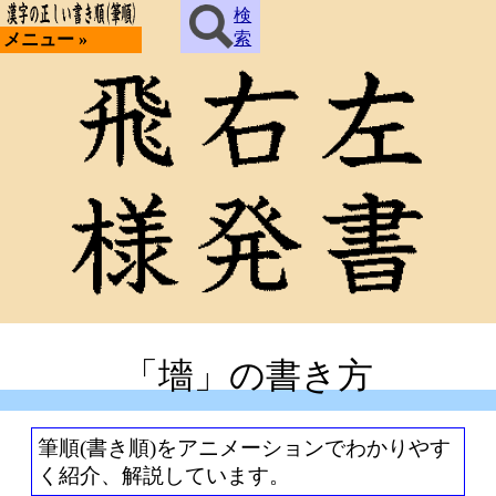
検
索
メニュー »
「墻」の書き方
筆順(書き順)をアニメーションでわかりやす
く紹介、解説しています。