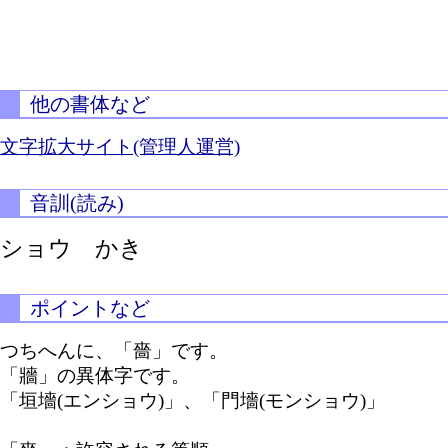
他の書体など
文字拡大サイト(管理人運営)
音訓(読み)
ショウ かき
ポイントなど
つちへんに、「嗇」です。
「牆」の異体字です。
「垣墻(エンショウ)」、「門墻(モンショウ)」