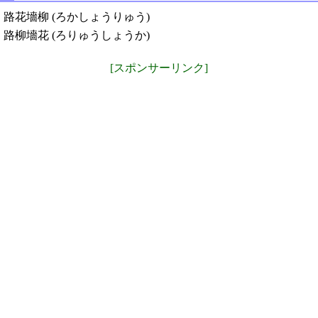
路花墻柳 (ろかしょうりゅう)
路柳墻花 (ろりゅうしょうか)
[スポンサーリンク]