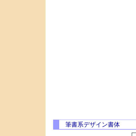
筆書系デザイン書体