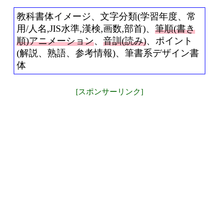
教科書体イメージ、文字分類(学習年度、常
用/人名,JIS水準,漢検,画数,部首)、
筆順(書き
順)アニメーション
、
音訓(読み)
、ポイント
(解説、熟語、参考情報)、筆書系デザイン書
体
[スポンサーリンク]