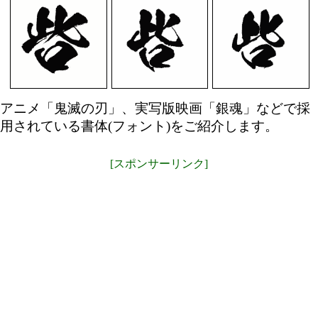
アニメ「鬼滅の刃」、実写版映画「銀魂」などで採
用されている書体(フォント)をご紹介します。
[スポンサーリンク]