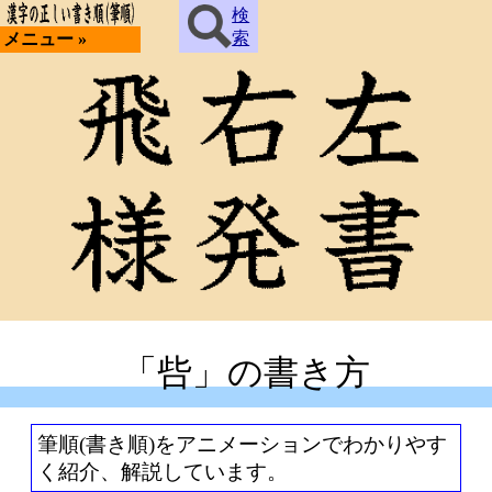
検
索
メニュー »
「呰」の書き方
筆順(書き順)をアニメーションでわかりやす
く紹介、解説しています。