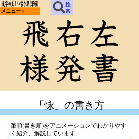
検
索
メニュー »
「怺」の書き方
筆順(書き順)をアニメーションでわかりやす
く紹介、解説しています。