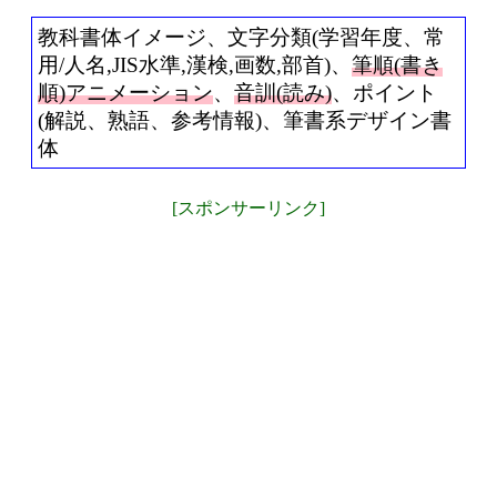
教科書体イメージ、文字分類(学習年度、常
用/人名,JIS水準,漢検,画数,部首)、
筆順(書き
順)アニメーション
、
音訓(読み)
、ポイント
(解説、熟語、参考情報)、筆書系デザイン書
体
[スポンサーリンク]