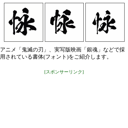
アニメ「鬼滅の刃」、実写版映画「銀魂」などで採
用されている書体(フォント)をご紹介します。
[スポンサーリンク]