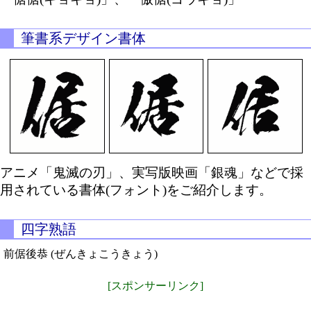
筆書系デザイン書体
アニメ「鬼滅の刃」、実写版映画「銀魂」などで採
用されている書体(フォント)をご紹介します。
四字熟語
前倨後恭 (ぜんきょこうきょう)
[スポンサーリンク]