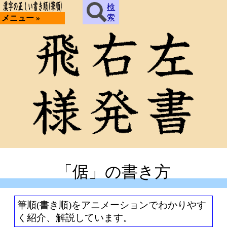
検
索
メニュー »
「倨」の書き方
筆順(書き順)をアニメーションでわかりやす
く紹介、解説しています。