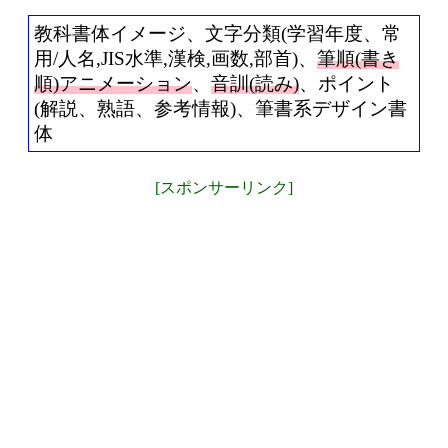
教科書体イメージ、文字分類(学習年度、常
用/人名,JIS水準,漢検,画数,部首)、
筆順(書き
順)アニメーション
、
音訓(読み)
、ポイント
(解説、熟語、参考情報)、筆書系デザイン書
体
[スポンサーリンク]