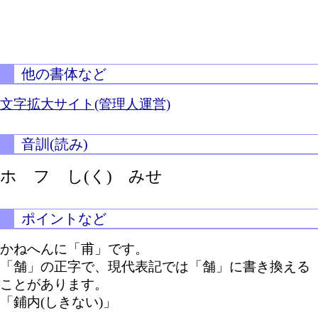
他の書体など
文字拡大サイト(管理人運営)
音訓(読み)
ホ フ
し(く)
みせ
ポイントなど
かねへんに「甫」です。
「舗」の正字で、現代表記では「舗」に書き換える
ことがあります。
「鋪内(しきない)」