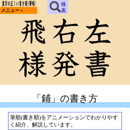
検
索
メニュー »
「鋪」の書き方
筆順(書き順)をアニメーションでわかりやす
く紹介、解説しています。