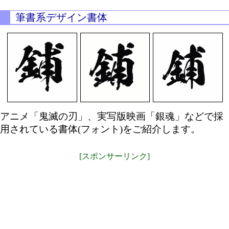
筆書系デザイン書体
アニメ「鬼滅の刃」、実写版映画「銀魂」などで採
用されている書体(フォント)をご紹介します。
[スポンサーリンク]