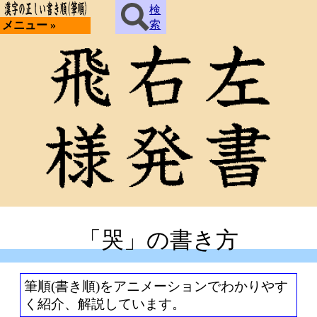
検
索
メニュー »
「哭」の書き方
筆順(書き順)をアニメーションでわかりやす
く紹介、解説しています。