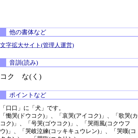
他の書体など
文字拡大サイト(管理人運営)
音訓(読み)
コク
な(く)
ポイントなど
「口口」に「犬」です。
「慟哭(ドウコク)」、「哀哭(アイコク)」、「歌哭(カ
コク)」、「号哭(ゴウコク)」、「哭雨風(コクウフ
ウ)」、「哭岐泣練(コッキキュウレン)」、「哭嘆(コ