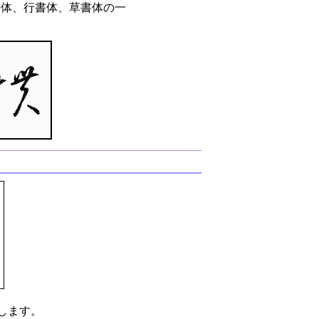
書体、行書体、草書体の一
します。