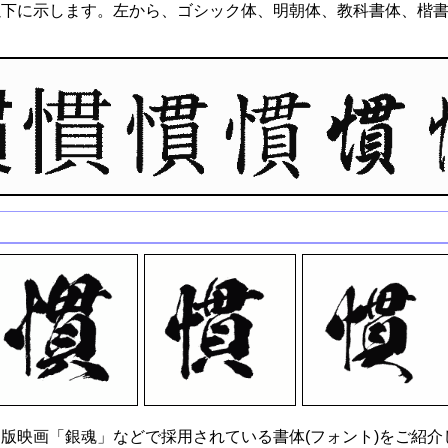
以下に示します。左から、ゴシック体、明朝体、教科書体、楷
版映画「銀魂」などで採用されている書体(フォント)をご紹介