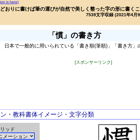
ion is here)
どおりに書けば筆の運びが自然で美しく整った字の形に書くこ
7539文字収録 (2021年4月
「慣」の書き方
日本で一般的に用いられている「書き順(筆順)」「書き方」
[スポンサーリンク]
ョン・教科書体イメージ・文字分類
リッド