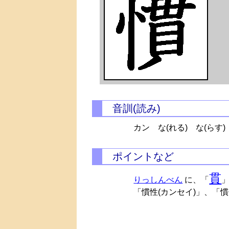
音訓(読み)
カン
な(れる)
な(らす)
ポイントなど
貫
りっしんべん
に、「
「慣性(カンセイ)」、「慣