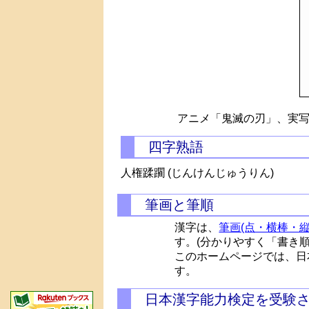
アニメ「鬼滅の刃」、実写
四字熟語
人権蹂躙 (じんけんじゅうりん)
筆画と筆順
漢字は、
筆画(点・横棒・縦
す。(分かりやすく「書き
このホームページでは、日
す。
日本漢字能力検定を受験