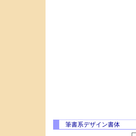
筆書系デザイン書体