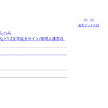
<<
>>
楽天ブックス10
しへん
など]【文字拡大サイト(管理人運営)】