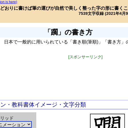
ion is here)
どおりに書けば筆の運びが自然で美しく整った字の形に書くこ
7539文字収録 (2021年4月
「躙」の書き方
日本で一般的に用いられている「書き順(筆順)」「書き方」
[スポンサーリンク]
ョン・教科書体イメージ・文字分類
リッド