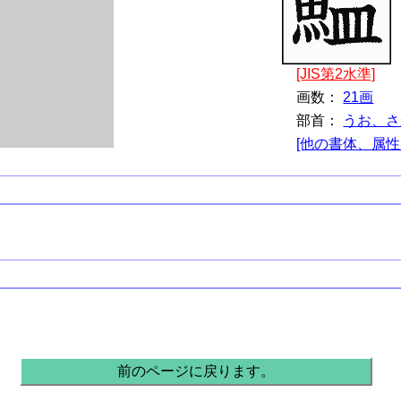
[JIS第2水準]
画数：
21画
部首：
うお、さ
[他の書体、属性
前のページに戻ります。