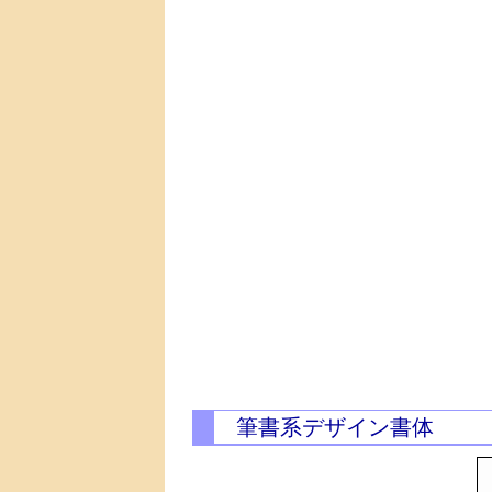
筆書系デザイン書体