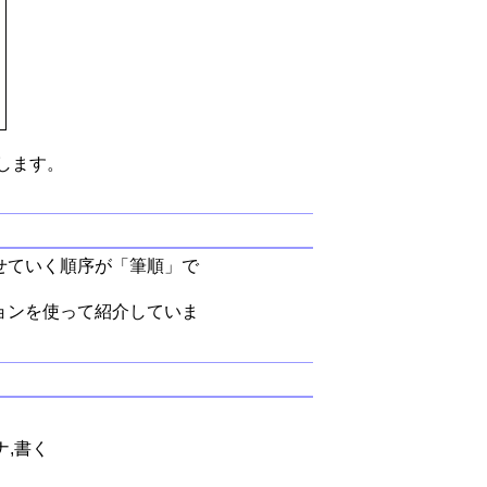
します。
せていく順序が「筆順」で
ョンを使って紹介していま
ナ,書く