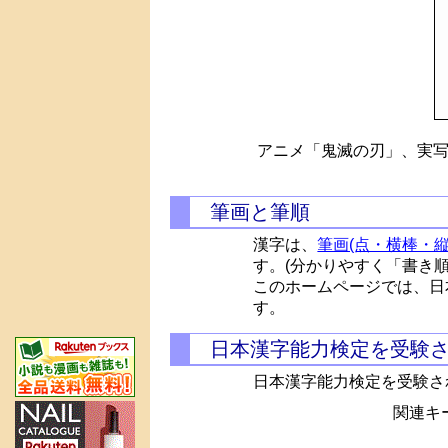
アニメ「鬼滅の刃」、実写
筆画と筆順
漢字は、
筆画(点・横棒・縦
す。(分かりやすく「書き
このホームページでは、日
す。
日本漢字能力検定を受験
日本漢字能力検定を受験さ
関連キー