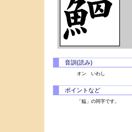
音訓(読み)
オン いわし
ポイントなど
「鰛」の同字です。