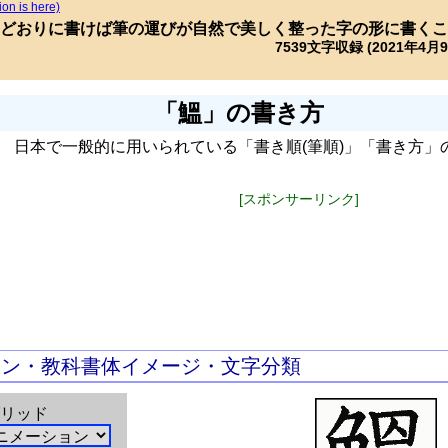
ion is here)
どおりに書けば筆の運びが自然で美しく整った字の形に書くこ
7539文字収録 (2021年4月
「鰮」の書き方
日本で一般的に用いられている「書き順(筆順)」「書き方」
[スポンサーリンク]
ョン・教科書体イメージ・文字分類
リッド