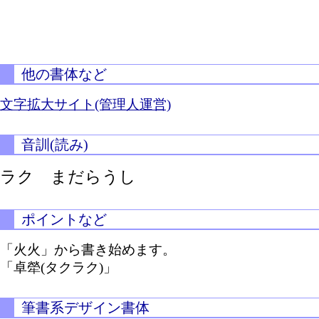
他の書体など
文字拡大サイト(管理人運営)
音訓(読み)
ラク まだらうし
ポイントなど
「火火」から書き始めます。
「卓犖(タクラク)」
筆書系デザイン書体