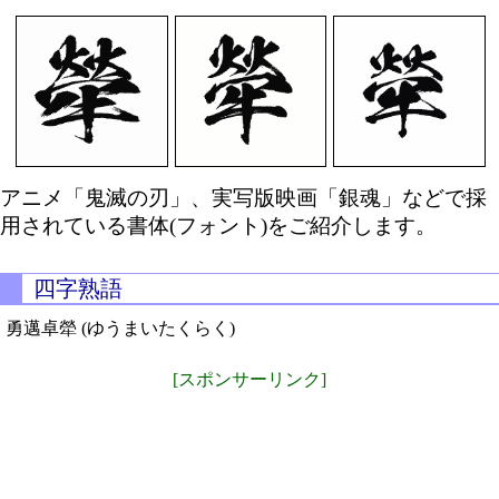
アニメ「鬼滅の刃」、実写版映画「銀魂」などで採
用されている書体(フォント)をご紹介します。
四字熟語
勇邁卓犖 (ゆうまいたくらく)
[スポンサーリンク]