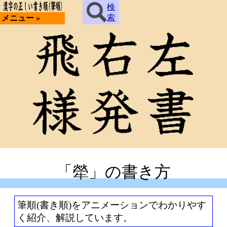
検
索
メニュー »
「犖」の書き方
筆順(書き順)をアニメーションでわかりやす
く紹介、解説しています。