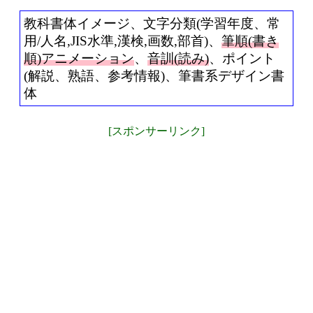
教科書体イメージ、文字分類(学習年度、常
用/人名,JIS水準,漢検,画数,部首)、
筆順(書き
順)アニメーション
、
音訓(読み)
、ポイント
(解説、熟語、参考情報)、筆書系デザイン書
体
[スポンサーリンク]