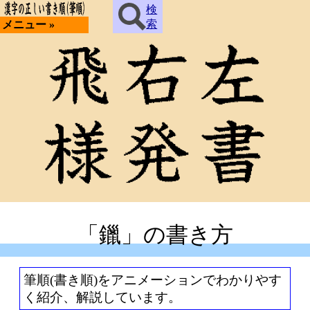
検
索
メニュー »
「鑞」の書き方
筆順(書き順)をアニメーションでわかりやす
く紹介、解説しています。