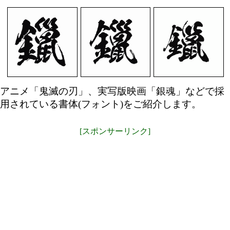
アニメ「鬼滅の刃」、実写版映画「銀魂」などで採
用されている書体(フォント)をご紹介します。
[スポンサーリンク]