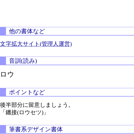
他の書体など
文字拡大サイト(管理人運営)
音訓(読み)
ロウ
ポイントなど
後半部分に留意しましょう。
「鑞接(ロウセツ)」
筆書系デザイン書体