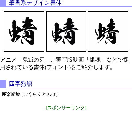
筆書系デザイン書体
アニメ「鬼滅の刃」、実写版映画「銀魂」などで採
用されている書体(フォント)をご紹介します。
四字熟語
極楽蜻蛉 (ごくらくとんぼ)
[スポンサーリンク]