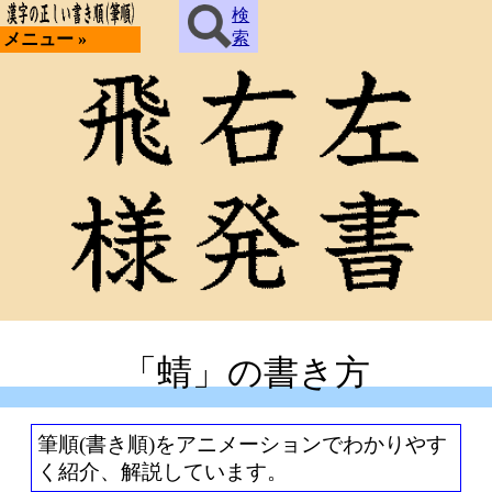
検
索
メニュー »
「蜻」の書き方
筆順(書き順)をアニメーションでわかりやす
く紹介、解説しています。