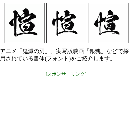
アニメ「鬼滅の刃」、実写版映画「銀魂」などで採
用されている書体(フォント)をご紹介します。
[スポンサーリンク]