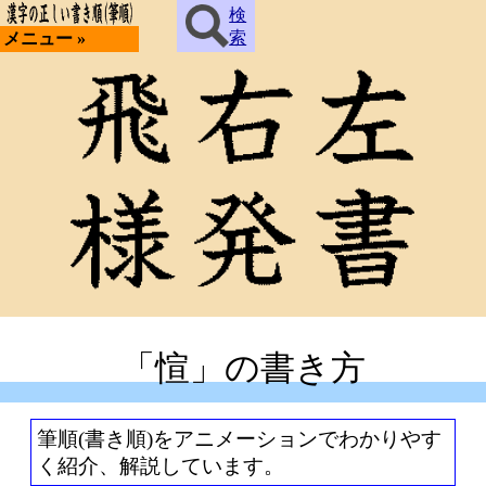
検
索
メニュー »
「愃」の書き方
筆順(書き順)をアニメーションでわかりやす
く紹介、解説しています。