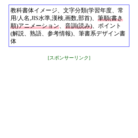
教科書体イメージ、文字分類(学習年度、常
用/人名,JIS水準,漢検,画数,部首)、
筆順(書き
順)アニメーション
、
音訓(読み)
、ポイント
(解説、熟語、参考情報)、筆書系デザイン書
体
[スポンサーリンク]