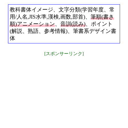
教科書体イメージ、文字分類(学習年度、常
用/人名,JIS水準,漢検,画数,部首)、
筆順(書き
順)アニメーション
、
音訓(読み)
、ポイント
(解説、熟語、参考情報)、筆書系デザイン書
体
[スポンサーリンク]