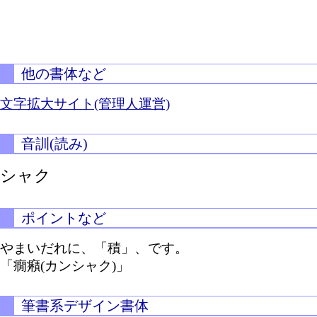
他の書体など
文字拡大サイト(管理人運営)
音訓(読み)
シャク
ポイントなど
やまいだれに、「積」、です。
「癇癪(カンシャク)」
筆書系デザイン書体