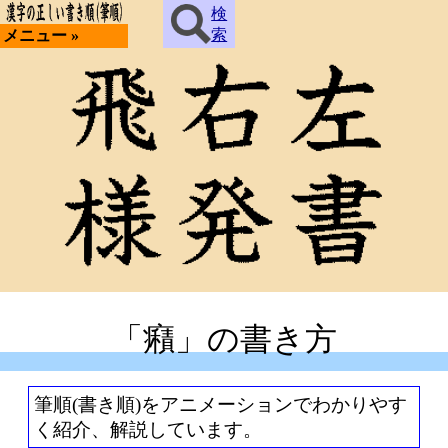
検
索
メニュー »
「癪」の書き方
筆順(書き順)をアニメーションでわかりやす
く紹介、解説しています。