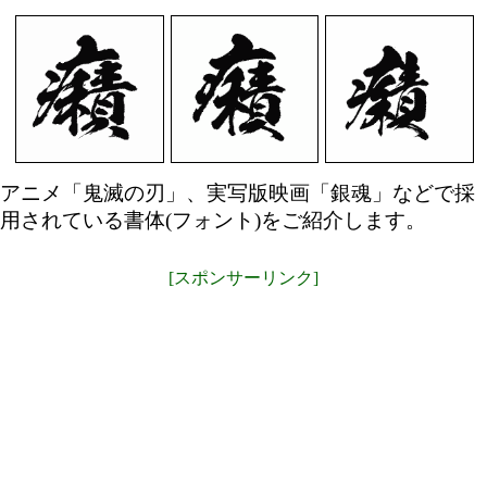
アニメ「鬼滅の刃」、実写版映画「銀魂」などで採
用されている書体(フォント)をご紹介します。
[スポンサーリンク]