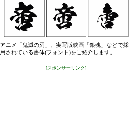
アニメ「鬼滅の刃」、実写版映画「銀魂」などで採
用されている書体(フォント)をご紹介します。
[スポンサーリンク]