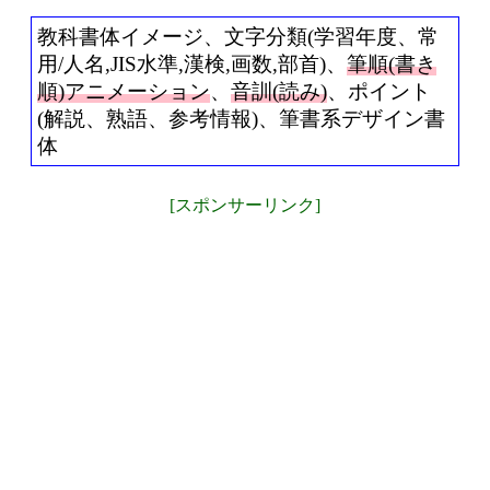
教科書体イメージ、文字分類(学習年度、常
用/人名,JIS水準,漢検,画数,部首)、
筆順(書き
順)アニメーション
、
音訓(読み)
、ポイント
(解説、熟語、参考情報)、筆書系デザイン書
体
[スポンサーリンク]