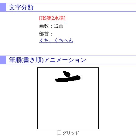
文字分類
[JIS第2水準]
画数：12画
部首：
くち、くちへん
筆順(書き順)アニメーション
グリッド