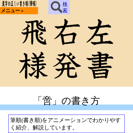
検
索
メニュー »
「啻」の書き方
筆順(書き順)をアニメーションでわかりやす
く紹介、解説しています。