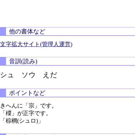
他の書体など
文字拡大サイト(管理人運営)
音訓(読み)
シュ ソウ えだ
ポイントなど
きへんに「宗」です。
「椶」が正字です。
「棕櫚(シュロ)」