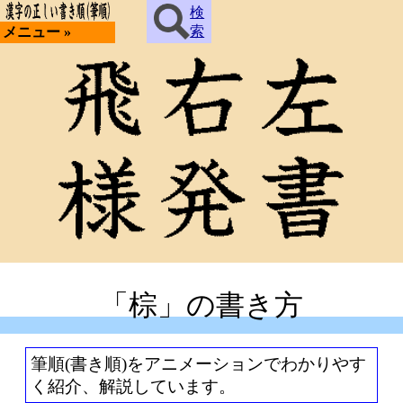
検
索
メニュー »
「棕」の書き方
筆順(書き順)をアニメーションでわかりやす
く紹介、解説しています。