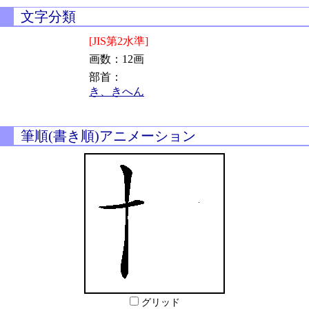
文字分類
[JIS第2水準]
画数：12画
部首：
き、きへん
筆順(書き順)アニメーション
グリッド