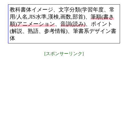
教科書体イメージ、文字分類(学習年度、常
用/人名,JIS水準,漢検,画数,部首)、
筆順(書き
順)アニメーション
、
音訓(読み)
、ポイント
(解説、熟語、参考情報)、筆書系デザイン書
体
[スポンサーリンク]