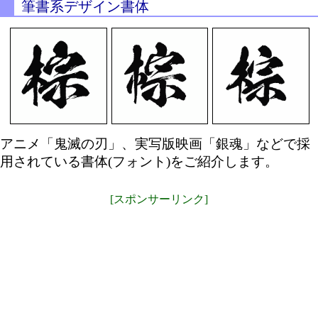
筆書系デザイン書体
アニメ「鬼滅の刃」、実写版映画「銀魂」などで採
用されている書体(フォント)をご紹介します。
[スポンサーリンク]