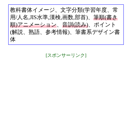
教科書体イメージ、文字分類(学習年度、常
用/人名,JIS水準,漢検,画数,部首)、
筆順(書き
順)アニメーション
、
音訓(読み)
、ポイント
(解説、熟語、参考情報)、筆書系デザイン書
体
[スポンサーリンク]