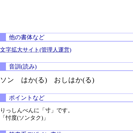
他の書体など
文字拡大サイト(管理人運営)
音訓(読み)
ソン
はか(る)
おしはか(る)
ポイントなど
りっしんべんに「寸」です。
「忖度(ソンタク)」