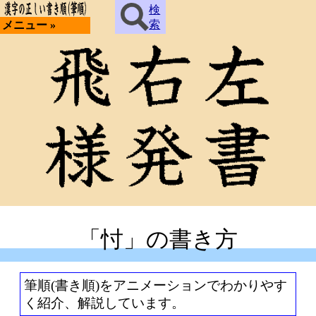
検
索
メニュー »
「忖」の書き方
筆順(書き順)をアニメーションでわかりやす
く紹介、解説しています。