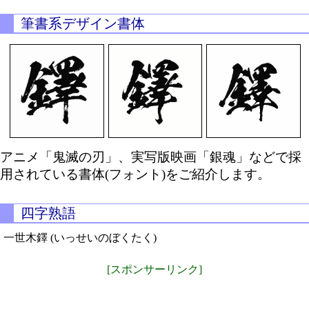
筆書系デザイン書体
アニメ「鬼滅の刃」、実写版映画「銀魂」などで採
用されている書体(フォント)をご紹介します。
四字熟語
一世木鐸 (いっせいのぼくたく)
[スポンサーリンク]