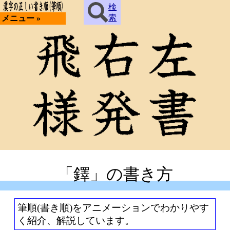
検
索
メニュー »
「鐸」の書き方
筆順(書き順)をアニメーションでわかりやす
く紹介、解説しています。