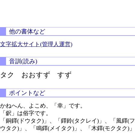
他の書体など
文字拡大サイト(管理人運営)
音訓(読み)
タク おおすず すず
ポイントなど
かねへん、よこめ、「幸」です。
「鈬」は俗字です。
「銅鐸(ドウタク)」、「鐸鈴(タクレイ)」、「風鐸(フ
ウタク)」、「鳴鐸(メイタク)」、「木鐸(モクタク)」