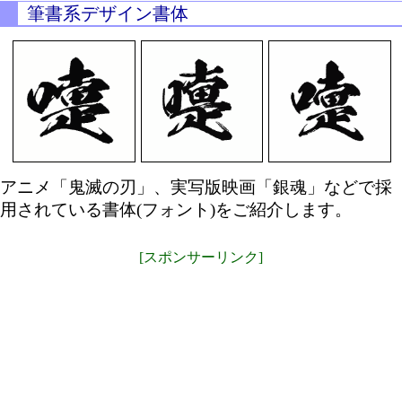
筆書系デザイン書体
アニメ「鬼滅の刃」、実写版映画「銀魂」などで採
用されている書体(フォント)をご紹介します。
[スポンサーリンク]