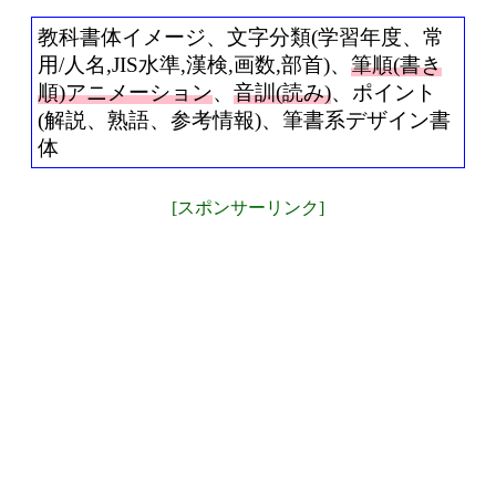
教科書体イメージ、文字分類(学習年度、常
用/人名,JIS水準,漢検,画数,部首)、
筆順(書き
順)アニメーション
、
音訓(読み)
、ポイント
(解説、熟語、参考情報)、筆書系デザイン書
体
[スポンサーリンク]