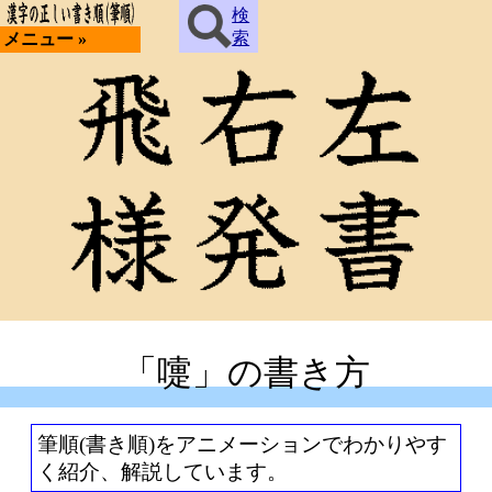
検
索
メニュー »
「嚏」の書き方
筆順(書き順)をアニメーションでわかりやす
く紹介、解説しています。