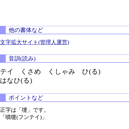
他の書体など
文字拡大サイト(管理人運営)
音訓(読み)
テイ くさめ くしゃみ
ひ(る)
はなひ(る)
ポイントなど
正字は「嚔」です。
「噴嚏(フンテイ)」