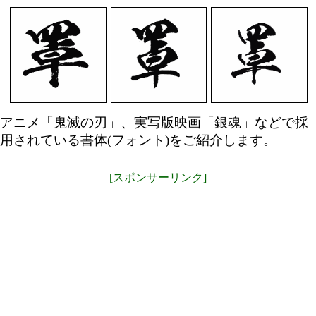
アニメ「鬼滅の刃」、実写版映画「銀魂」などで採
用されている書体(フォント)をご紹介します。
[スポンサーリンク]