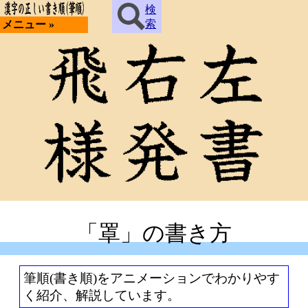
検
索
メニュー »
「罩」の書き方
筆順(書き順)をアニメーションでわかりやす
く紹介、解説しています。