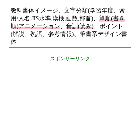
教科書体イメージ、文字分類(学習年度、常
用/人名,JIS水準,漢検,画数,部首)、
筆順(書き
順)アニメーション
、
音訓(読み)
、ポイント
(解説、熟語、参考情報)、筆書系デザイン書
体
[スポンサーリンク]