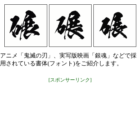
アニメ「鬼滅の刃」、実写版映画「銀魂」などで採
用されている書体(フォント)をご紹介します。
[スポンサーリンク]