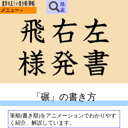
検
索
メニュー »
「碾」の書き方
筆順(書き順)をアニメーションでわかりやす
く紹介、解説しています。