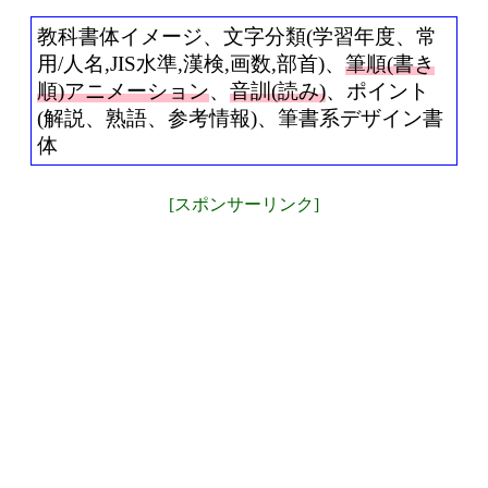
教科書体イメージ、文字分類(学習年度、常
用/人名,JIS水準,漢検,画数,部首)、
筆順(書き
順)アニメーション
、
音訓(読み)
、ポイント
(解説、熟語、参考情報)、筆書系デザイン書
体
[スポンサーリンク]