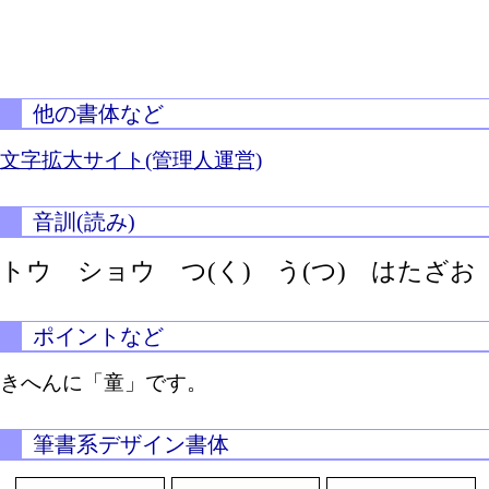
他の書体など
文字拡大サイト(管理人運営)
音訓(読み)
トウ ショウ
つ(く)
う(つ)
はたざお
ポイントなど
きへんに「童」です。
筆書系デザイン書体