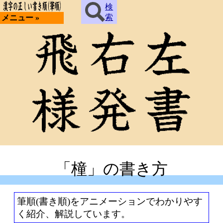
検
索
メニュー »
「橦」の書き方
筆順(書き順)をアニメーションでわかりやす
く紹介、解説しています。