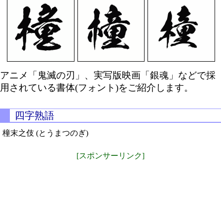
アニメ「鬼滅の刃」、実写版映画「銀魂」などで採
用されている書体(フォント)をご紹介します。
四字熟語
橦末之伎 (とうまつのぎ)
[スポンサーリンク]