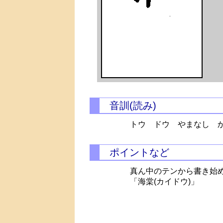
音訓(読み)
トウ ドウ やまなし 
ポイントなど
真ん中のテンから書き始
「海棠(カイドウ)」