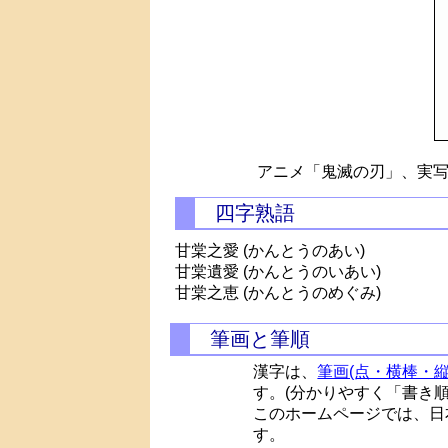
アニメ「鬼滅の刃」、実写
四字熟語
甘棠之愛 (かんとうのあい)
甘棠遺愛 (かんとうのいあい)
甘棠之恵 (かんとうのめぐみ)
筆画と筆順
漢字は、
筆画(点・横棒・縦
す。(分かりやすく「書き
このホームページでは、日
す。