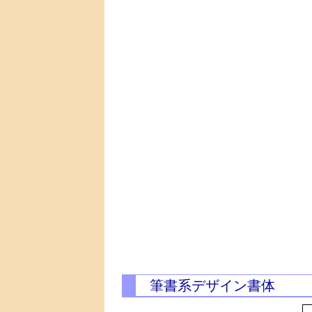
筆書系デザイン書体