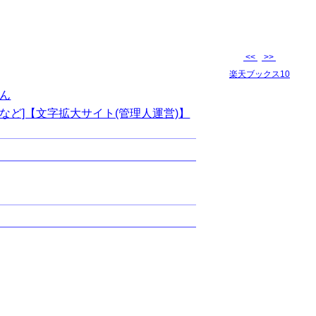
<<
>>
楽天ブックス10
ん
など]【文字拡大サイト(管理人運営)】