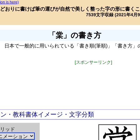
ion is here)
どおりに書けば筆の運びが自然で美しく整った字の形に書くこ
7539文字収録 (2021年4月
「棠」の書き方
日本で一般的に用いられている「書き順(筆順)」「書き方」
[スポンサーリンク]
ョン・教科書体イメージ・文字分類
リッド