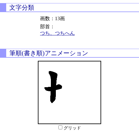
文字分類
画数：13画
部首：
つち、つちへん
筆順(書き順)アニメーション
グリッド