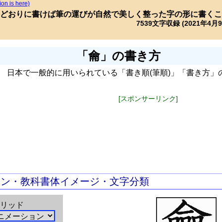
ion is here)
どおりに書けば筆の運びが自然で美しく整った字の形に書くこ
7539文字収録 (2021年4月
「龠」の書き方
日本で一般的に用いられている「書き順(筆順)」「書き方」
[スポンサーリンク]
ョン・教科書体イメージ・文字分類
リッド