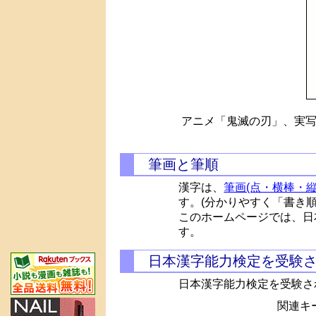
アニメ「鬼滅の刃」、実写
筆画と筆順
漢字は、
筆画(点・横棒・縦
す。(分かりやすく「書き
このホームページでは、日
す。
日本漢字能力検定を受験
日本漢字能力検定を受験さ
関連キー