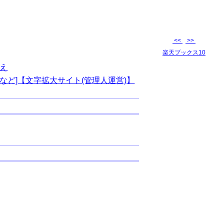
<<
>>
楽天ブックス10
え
など]【文字拡大サイト(管理人運営)】