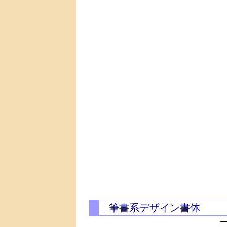
筆書系デザイン書体