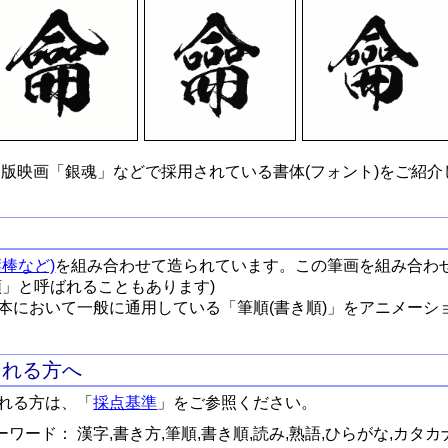
版映画「銀魂」などで採用されている書体(フォント)をご紹介
棒など)
を組み合わせて造られています。この筆画を組み合わ
順」と呼ばれることもあります)
本において一般に通用している「筆順(書き順)」をアニメーシ
される方へ
れる方は、「
採点基準
」をご参照ください。
ワード： 漢字,書き方,筆順,書き順,読み,熟語,ひらがな,カタカ