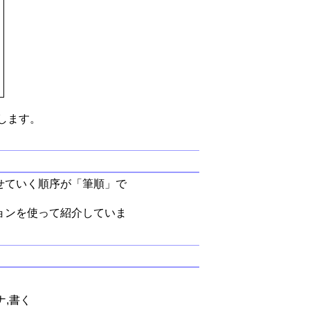
します。
せていく順序が「筆順」で
ョンを使って紹介していま
ナ,書く