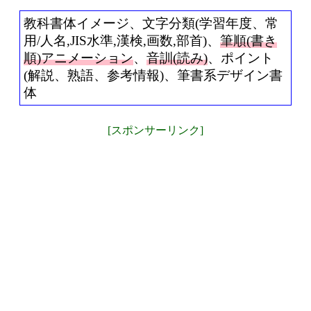
教科書体イメージ、文字分類(学習年度、常
用/人名,JIS水準,漢検,画数,部首)、
筆順(書き
順)アニメーション
、
音訓(読み)
、ポイント
(解説、熟語、参考情報)、筆書系デザイン書
体
[スポンサーリンク]