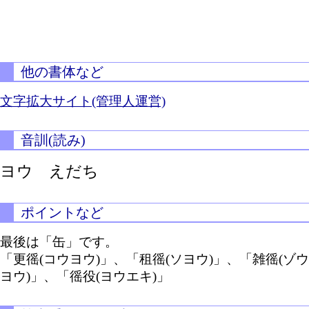
他の書体など
文字拡大サイト(管理人運営)
音訓(読み)
ヨウ えだち
ポイントなど
最後は「缶」です。
「更徭(コウヨウ)」、「租徭(ソヨウ)」、「雑徭(ゾウ
ヨウ)」、「徭役(ヨウエキ)」