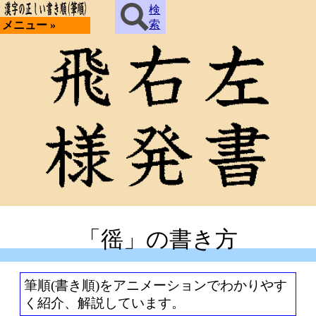
検
索
メニュー »
「徭」の書き方
筆順(書き順)をアニメーションでわかりやす
く紹介、解説しています。