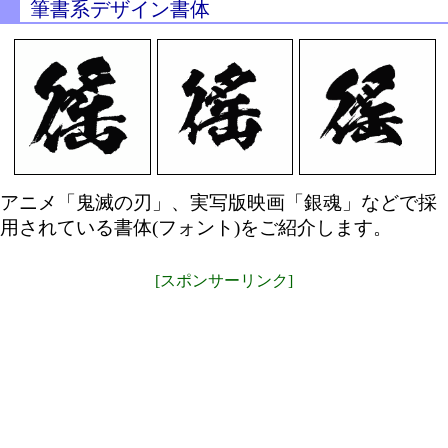
筆書系デザイン書体
アニメ「鬼滅の刃」、実写版映画「銀魂」などで採
用されている書体(フォント)をご紹介します。
[スポンサーリンク]