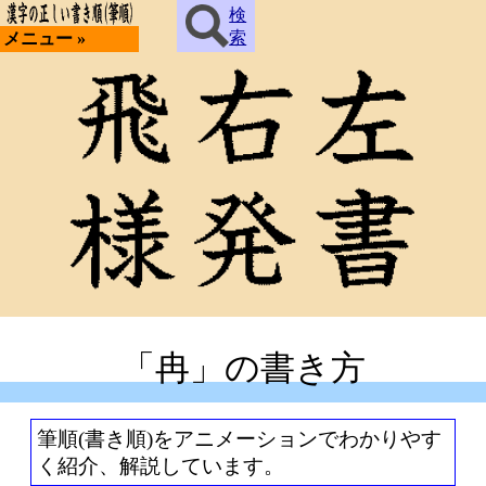
検
索
メニュー »
「冉」の書き方
筆順(書き順)をアニメーションでわかりやす
く紹介、解説しています。