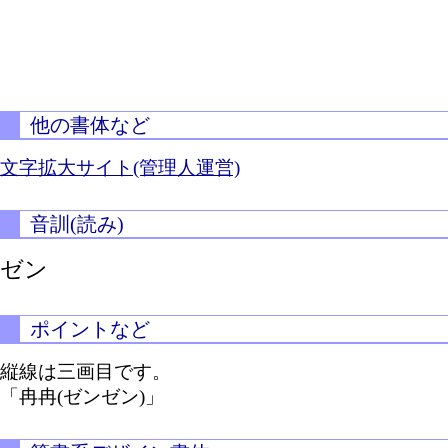
他の書体など
文字拡大サイト(管理人運営)
音訓(読み)
ゼン
ポイントなど
縦線は三画目です。
「冉冉(ゼンゼン)」