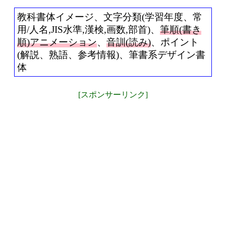
教科書体イメージ、文字分類(学習年度、常
用/人名,JIS水準,漢検,画数,部首)、
筆順(書き
順)アニメーション
、
音訓(読み)
、ポイント
(解説、熟語、参考情報)、筆書系デザイン書
体
[スポンサーリンク]