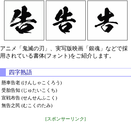
アニメ「鬼滅の刃」、実写版映画「銀魂」などで採
用されている書体(フォント)をご紹介します。
四字熟語
懸車告老 (けんしゃこくろう)
受胎告知 (じゅたいこくち)
宣戦布告 (せんせんふこく)
無告之民 (むこくのたみ)
[スポンサーリンク]