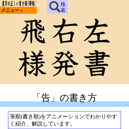
検
索
メニュー »
「告」の書き方
筆順(書き順)をアニメーションでわかりやす
く紹介、解説しています。