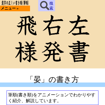
検
索
メニュー »
「晏」の書き方
筆順(書き順)をアニメーションでわかりやす
く紹介、解説しています。