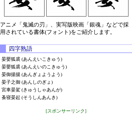
アニメ「鬼滅の刃」、実写版映画「銀魂」などで採
用されている書体(フォント)をご紹介します。
四字熟語
晏嬰狐裘 (あんえいこきゅう)
晏嬰狐裘 (あんえいのこきゅう)
晏御揚揚 (あんぎょようよう)
晏子之御 (あんしのぎょ)
宮車晏駕 (きゅうしゃあんが)
蚤寝晏起 (そうしんあんき)
[スポンサーリンク]