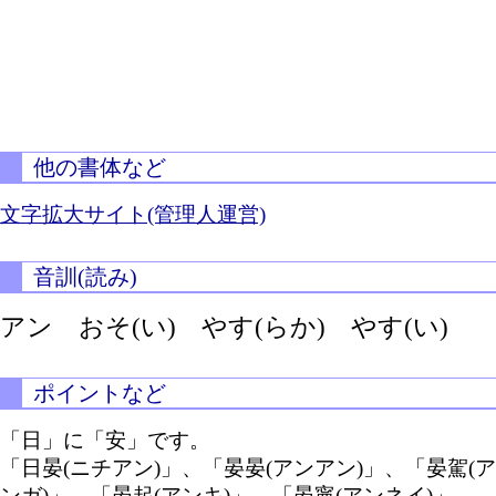
他の書体など
文字拡大サイト(管理人運営)
音訓(読み)
アン
おそ(い)
やす(らか)
やす(い)
ポイントなど
「日」に「安」です。
「日晏(ニチアン)」、「晏晏(アンアン)」、「晏駕(ア
ンガ)」、「晏起(アンキ)」、「晏寧(アンネイ)」、