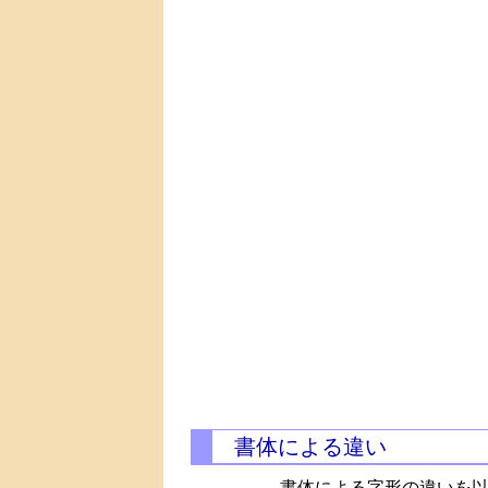
書体による違い
書体による字形の違いを