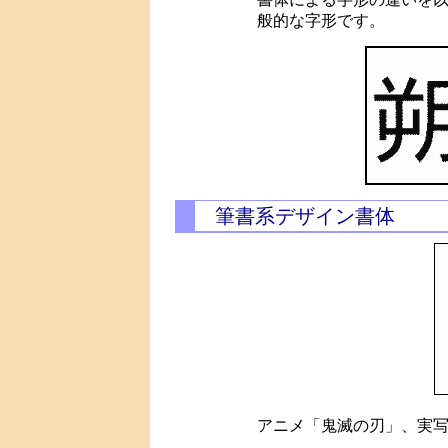
般的な字形です。
筆書系デザイン書体
アニメ「鬼滅の刃」、実写