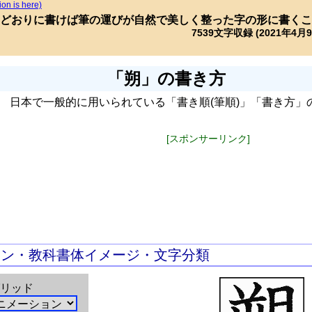
ion is here)
どおりに書けば筆の運びが自然で美しく整った字の形に書くこ
7539文字収録 (2021年4月
「朔」の書き方
日本で一般的に用いられている「書き順(筆順)」「書き方」
[スポンサーリンク]
ョン・教科書体イメージ・文字分類
リッド