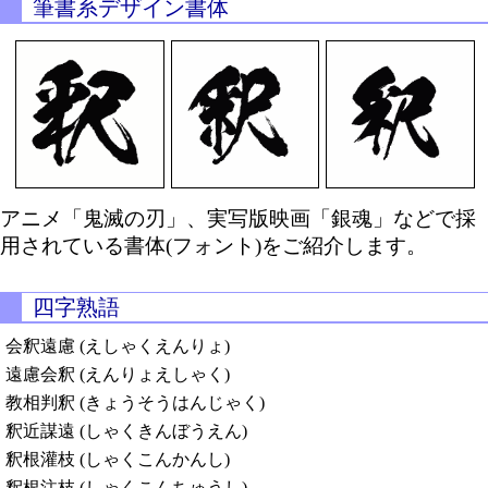
筆書系デザイン書体
アニメ「鬼滅の刃」、実写版映画「銀魂」などで採
用されている書体(フォント)をご紹介します。
四字熟語
会釈遠慮 (えしゃくえんりょ)
遠慮会釈 (えんりょえしゃく)
教相判釈 (きょうそうはんじゃく)
釈近謀遠 (しゃくきんぼうえん)
釈根灌枝 (しゃくこんかんし)
釈根注枝 (しゃくこんちゅうし)