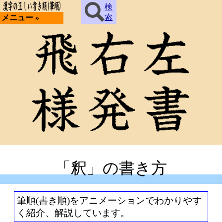
検
索
メニュー »
「釈」の書き方
筆順(書き順)をアニメーションでわかりやす
く紹介、解説しています。