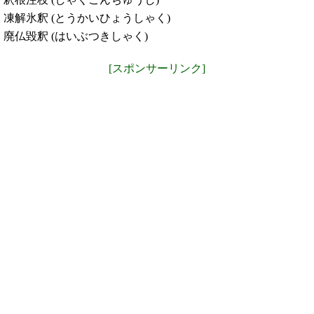
凍解氷釈 (とうかいひょうしゃく)
廃仏毀釈 (はいぶつきしゃく)
[スポンサーリンク]