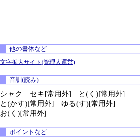
他の書体など
文字拡大サイト(管理人運営)
音訓(読み)
シャク セキ[常用外]
と(く)[常用外]
と(かす)[常用外]
ゆる(す)[常用外]
お(く)[常用外]
ポイントなど