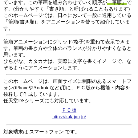
ています。この筆画を組み合わせていく順序が
「筆順」
で
す。(分かりやすく「書き順」と呼ばれることもあります)
このホームページでは、日本において一般に通用している
「筆順(書き順)」をアニメーションを使って紹介していま
す。
筆順アニメーションにグリッド(格子)を重ねて表示できま
す。筆画の書き方や全体のバランスが分かりやすくなると
思います。
ひらがな、カタカナは、実際に文字を書くイメージで、な
ぞるようにアニメーションします。
このホームページは、画面サイズに制限のあるスマートフ
ォン(iPhoneやAndroidなど)用に、ＰＣ版から機能・内容を
抜粋して作成しています。
任天堂DSシリーズにも対応しています。
ＰＣ版
https://kakijun.jp/
対象端末は スマートフォン です。