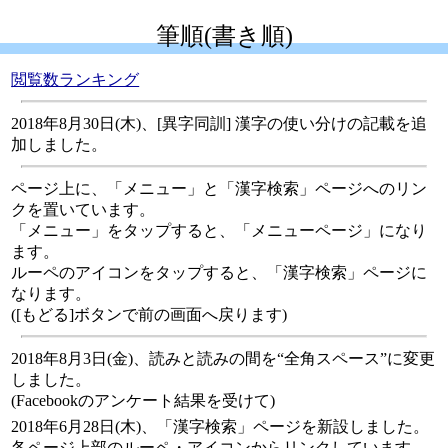
筆順(書き順)
閲覧数ランキング
2018年8月30日(木)、[異字同訓] 漢字の使い分けの記載を追
加しました。
ページ上に、「メニュー」と「漢字検索」ページへのリン
クを置いています。
「メニュー」をタップすると、「メニューページ」になり
ます。
ルーペのアイコンをタップすると、「漢字検索」ページに
なります。
([もどる]ボタンで前の画面へ戻ります)
2018年8月3日(金)、読みと読みの間を“全角スペース”に変更
しました。
(Facebookのアンケート結果を受けて)
2018年6月28日(木)、「漢字検索」ページを新設しました。
各ページ上部のルーペ・アイコンからリンクしています。