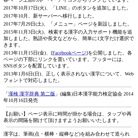
2017年10月17日(火)、「LINE」のボタンを追加しました。
2017年10月、新サーバーへ移行しました。
2017年7月29日(土)、「メニュー」ページを新設しました。
2015年11月3日(火)、検索する漢字の入力サポート機能を追
加しました。熟語や長文などから、簡単に1文字だけ選択で
きます。
2013年11月15日(金)、[
Facebookページ
]を公開しました。各
ページの下部にリンクを置いています。フッターには、
SNSボタンを配置しています。
2013年1月6日(日)、正しく表示されない漢字について、Web
フォントで対応しました。
「
漢検 漢字辞典 第二版
」(編集)日本漢字能力検定協会 2014
年10月16日発売
【お願い】ページ表示に時間が掛かる場合は、タップや再
表示の間隔を開けて頂けますようお願いいたします。
漢字は、筆画(点・横棒・縦棒など)を組み合わせて造られ