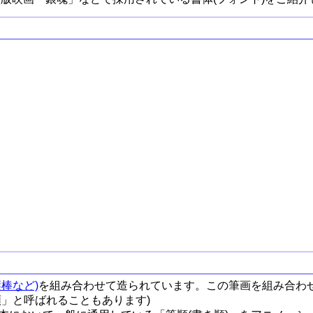
棒など)
を組み合わせて造られています。この筆画を組み合わ
順」と呼ばれることもあります)