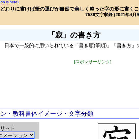
ion is here)
どおりに書けば筆の運びが自然で美しく整った字の形に書くこ
7539文字収録 (2021年4月
「寂」の書き方
日本で一般的に用いられている「書き順(筆順)」「書き方」
[スポンサーリンク]
ョン・教科書体イメージ・文字分類
リッド