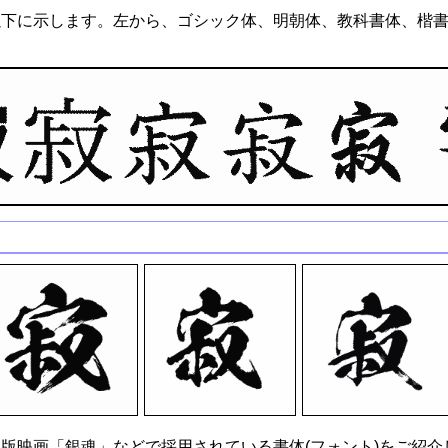
以下に示します。左から、ゴシック体、明朝体、教科書体、楷
版映画「銀魂」などで採用されている書体(フォント)をご紹介