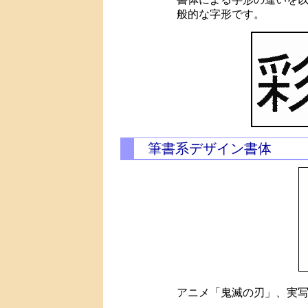
般的な字形です。
筆書系デザイン書体
アニメ「鬼滅の刃」、実写