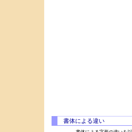
書体による違い
書体による字形の違いを