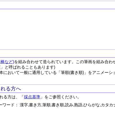
棒など)
を組み合わせて造られています。この筆画を組み合わ
順」と呼ばれることもあります)
本において一般に通用している「筆順(書き順)」をアニメーシ
される方へ
れる方は、「
採点基準
」をご参照ください。
ワード： 漢字,書き方,筆順,書き順,読み,熟語,ひらがな,カタカ