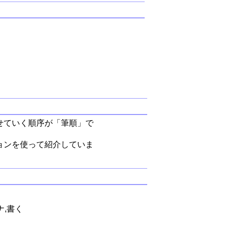
せていく順序が「筆順」で
ョンを使って紹介していま
ナ,書く