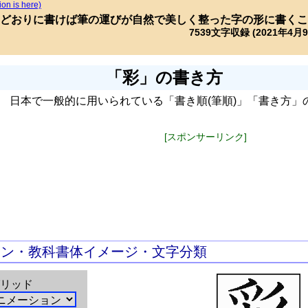
ion is here)
どおりに書けば筆の運びが自然で美しく整った字の形に書くこ
7539文字収録 (2021年4月
「彩」の書き方
日本で一般的に用いられている「書き順(筆順)」「書き方」
[スポンサーリンク]
ョン・教科書体イメージ・文字分類
リッド