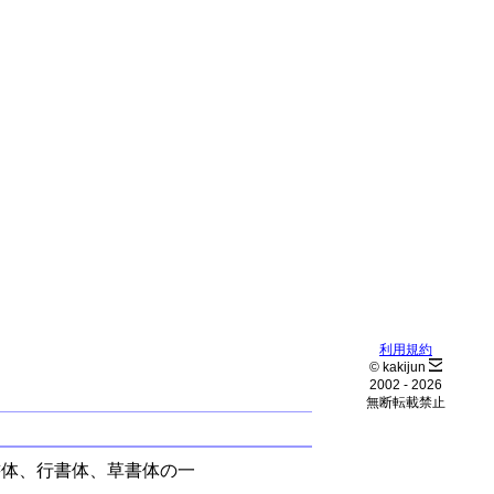
利用規約
© kakijun
2002 -
2026
無断転載禁止
書体、行書体、草書体の一