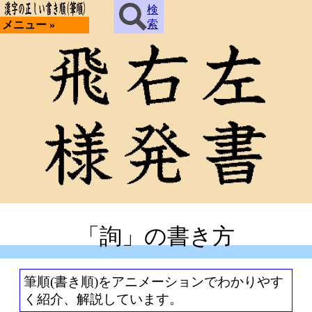
検
索
メニュー »
「詢」の書き方
筆順(書き順)をアニメーションでわかりやす
く紹介、解説しています。