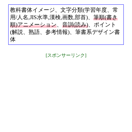
教科書体イメージ、文字分類(学習年度、常
用/人名,JIS水準,漢検,画数,部首)、
筆順(書き
順)アニメーション
、
音訓(読み)
、ポイント
(解説、熟語、参考情報)、筆書系デザイン書
体
[スポンサーリンク]