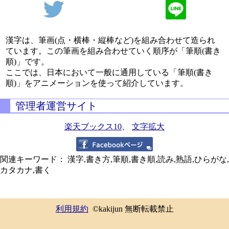
漢字は、筆画(点・横棒・縦棒など)を組み合わせて造られ
ています。この筆画を組み合わせていく順序が「筆順(書き
順)」です。
ここでは、日本において一般に通用している「筆順(書き
順)」をアニメーションを使って紹介しています。
管理者運営サイト
楽天ブックス10
、
文字拡大
関連キーワード： 漢字,書き方,筆順,書き順,読み,熟語,ひらがな,
カタカナ,書く
利用規約
©kakijun 無断転載禁止