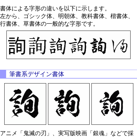
書体による字形の違いを以下に示します。
左から、ゴシック体、明朝体、教科書体、楷書体、
行書体、草書体の一般的な字形です。
筆書系デザイン書体
アニメ「鬼滅の刃」、実写版映画「銀魂」などで採