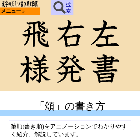
検
索
メニュー »
「頌」の書き方
筆順(書き順)をアニメーションでわかりやす
く紹介、解説しています。