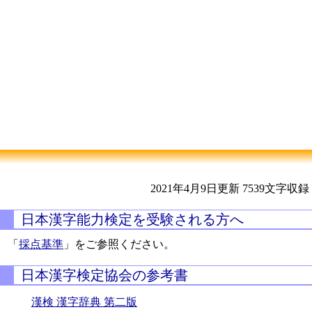
2021年4月9日更新
7539文字収録
日本漢字能力検定を受験される方へ
「
採点基準
」をご参照ください。
日本漢字検定協会の参考書
漢検 漢字辞典 第二版