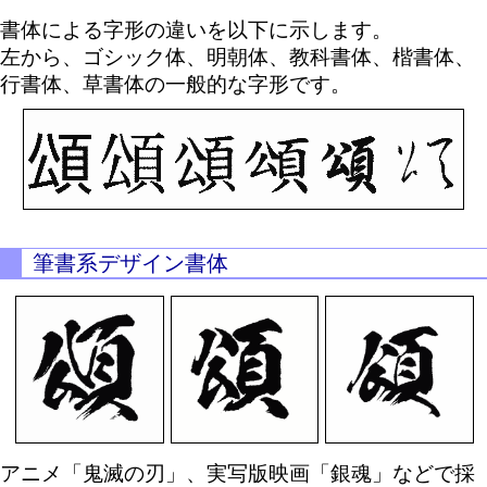
書体による字形の違いを以下に示します。
左から、ゴシック体、明朝体、教科書体、楷書体、
行書体、草書体の一般的な字形です。
筆書系デザイン書体
アニメ「鬼滅の刃」、実写版映画「銀魂」などで採