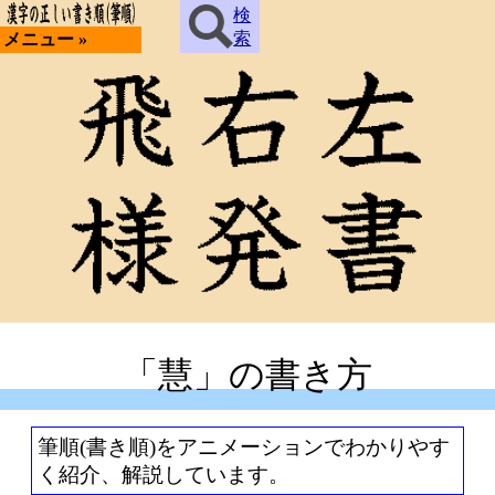
検
索
メニュー »
「慧」の書き方
筆順(書き順)をアニメーションでわかりやす
く紹介、解説しています。