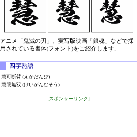
アニメ「鬼滅の刃」、実写版映画「銀魂」などで採
用されている書体(フォント)をご紹介します。
四字熟語
慧可断臂 (えかだんぴ)
慧眼無双 (けいがんむそう)
[スポンサーリンク]