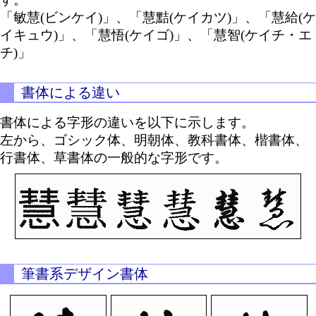
「敏慧(ビンケイ)」、「慧黠(ケイカツ)」、「慧給(ケ
イキュウ)」、「慧悟(ケイゴ)」、「慧智(ケイチ・エ
チ)」
書体による違い
書体による字形の違いを以下に示します。
左から、ゴシック体、明朝体、教科書体、楷書体、
行書体、草書体の一般的な字形です。
筆書系デザイン書体