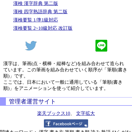
漢検 漢字辞典 第二版
漢検 四字熟語辞典 第二版
漢検要覧 1/準1級対応
漢検要覧 2~10級対応 改訂版
漢字は、筆画(点・横棒・縦棒など)を組み合わせて造られ
ています。この筆画を組み合わせていく順序が「筆順(書き
順)」です。
ここでは、日本において一般に通用している「筆順(書き
順)」をアニメーションを使って紹介しています。
管理者運営サイト
楽天ブックス10
、
文字拡大