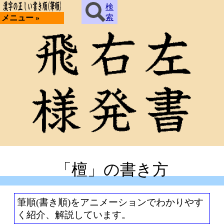
検
索
メニュー »
「檀」の書き方
筆順(書き順)をアニメーションでわかりやす
く紹介、解説しています。