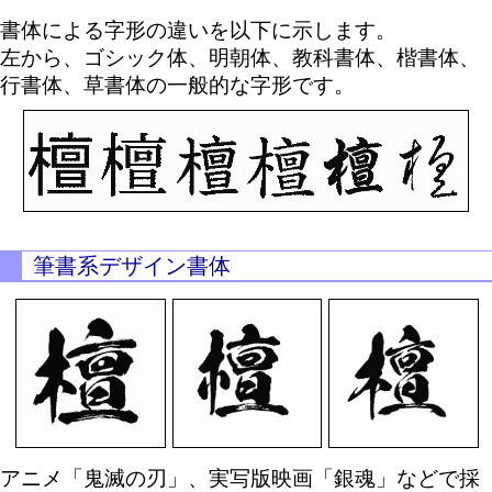
書体による字形の違いを以下に示します。
左から、ゴシック体、明朝体、教科書体、楷書体、
行書体、草書体の一般的な字形です。
筆書系デザイン書体
アニメ「鬼滅の刃」、実写版映画「銀魂」などで採