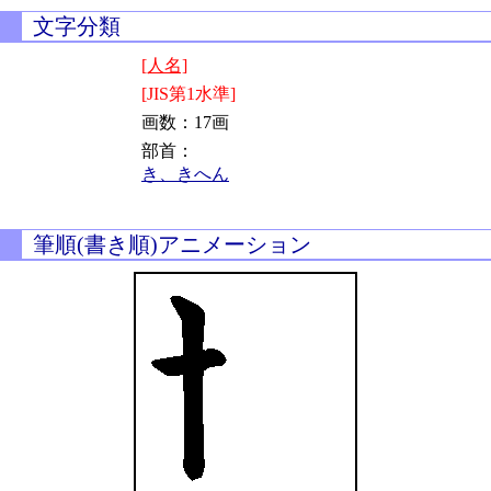
文字分類
[人名]
[JIS第1水準]
画数：17画
部首：
き、きへん
筆順(書き順)アニメーション