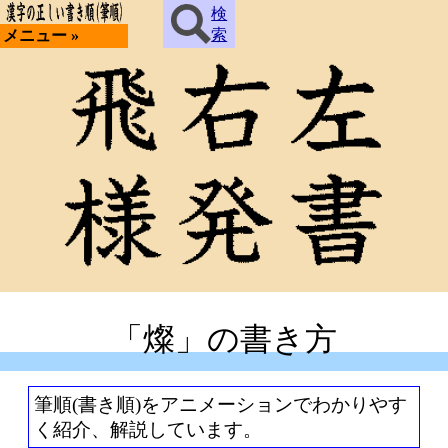
検
索
メニュー »
「燦」の書き方
筆順(書き順)をアニメーションでわかりやす
く紹介、解説しています。