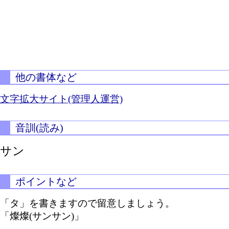
他の書体など
文字拡大サイト(管理人運営)
音訓(読み)
サン
ポイントなど
「タ」を書きますので留意しましょう。
「燦燦(サンサン)」