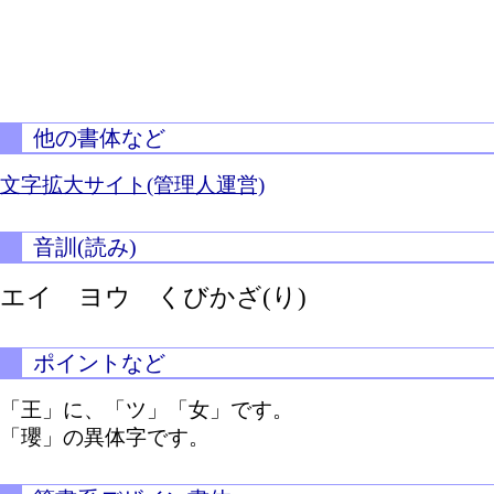
他の書体など
文字拡大サイト(管理人運営)
音訓(読み)
エイ ヨウ
くびかざ(り)
ポイントなど
「王」に、「ツ」「女」です。
「瓔」の異体字です。