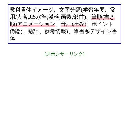
教科書体イメージ、文字分類(学習年度、常
用/人名,JIS水準,漢検,画数,部首)、
筆順(書き
順)アニメーション
、
音訓(読み)
、ポイント
(解説、熟語、参考情報)、筆書系デザイン書
体
[スポンサーリンク]