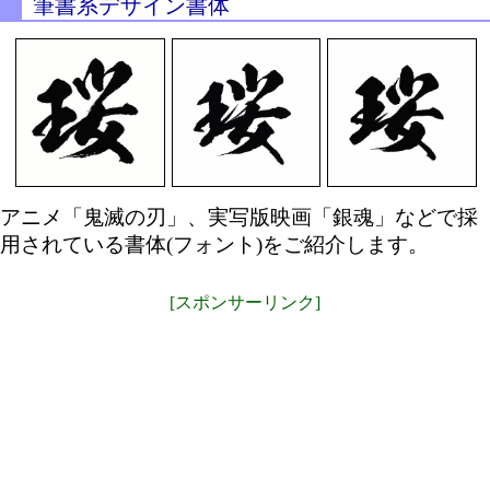
筆書系デザイン書体
アニメ「鬼滅の刃」、実写版映画「銀魂」などで採
用されている書体(フォント)をご紹介します。
[スポンサーリンク]