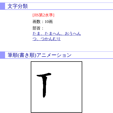
文字分類
[JIS第2水準]
画数：10画
部首：
たま、たまへん、おうへん
つ、つかんむり
筆順(書き順)アニメーション