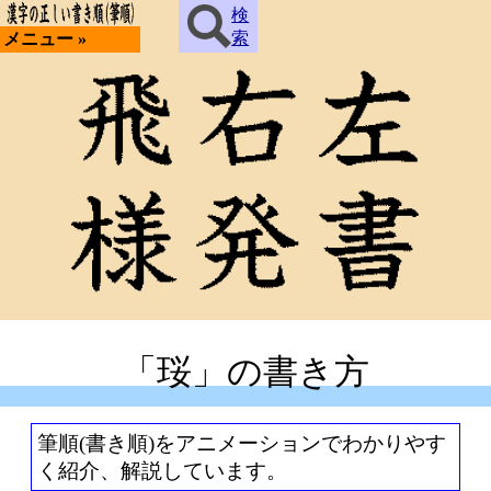
検
索
メニュー »
「珱」の書き方
筆順(書き順)をアニメーションでわかりやす
く紹介、解説しています。