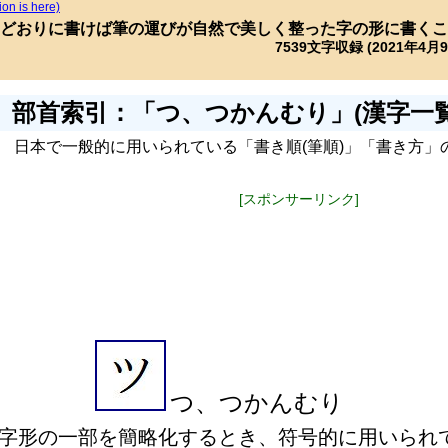
ion is here)
どおりに書けば筆の運びが自然で美しく整った字の形に書くこ
7539文字収録 (2021年4月
部首索引：「つ、つかんむり」(漢字一覧
日本で一般的に用いられている「書き順(筆順)」「書き方」
[スポンサーリンク]
つ、つかんむり
字形の一部を簡略化するとき、符号的に用いられ