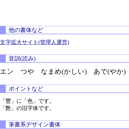
他の書体など
文字拡大サイト(管理人運営)
音訓(読み)
エン つや
なまめ(かしい)
あで(やか)
ポイントなど
「豐」に「色」です。
「艶」の旧字体です。
筆書系デザイン書体