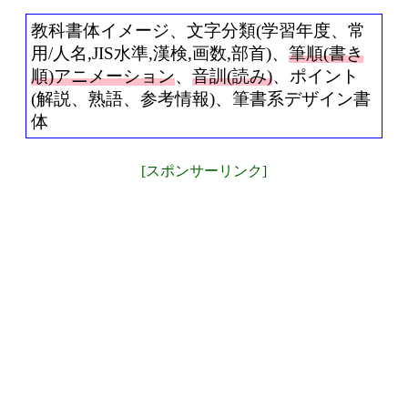
教科書体イメージ、文字分類(学習年度、常
用/人名,JIS水準,漢検,画数,部首)、
筆順(書き
順)アニメーション
、
音訓(読み)
、ポイント
(解説、熟語、参考情報)、筆書系デザイン書
体
[スポンサーリンク]