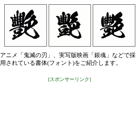
アニメ「鬼滅の刃」、実写版映画「銀魂」などで採
用されている書体(フォント)をご紹介します。
[スポンサーリンク]