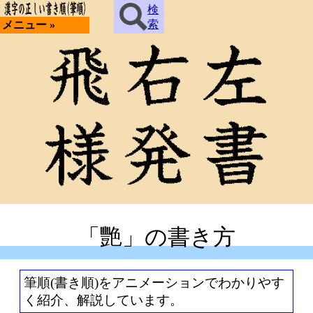
検
索
メニュー »
「艷」の書き方
筆順(書き順)をアニメーションでわかりやす
く紹介、解説しています。