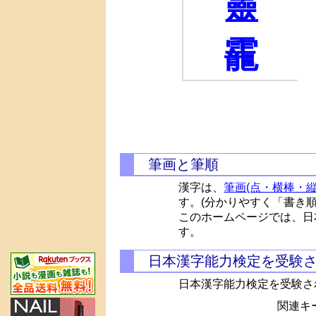
靈
靇
筆画と筆順
漢字は、
筆画(点・横棒・縦
す。(分かりやすく「書き
このホームページでは、日
す。
日本漢字能力検定を受験
日本漢字能力検定を受験さ
関連キー