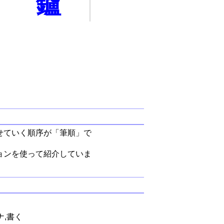
鑪
せていく順序が「筆順」で
ョンを使って紹介していま
ナ,書く