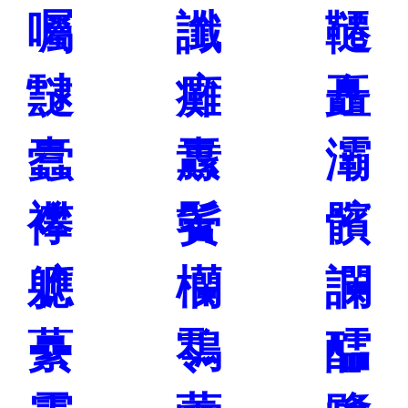
囑
讖
韆
靆
癱
矗
蠹
纛
灞
襻
鬢
髕
軈
欗
讕
虆
䴇
醽