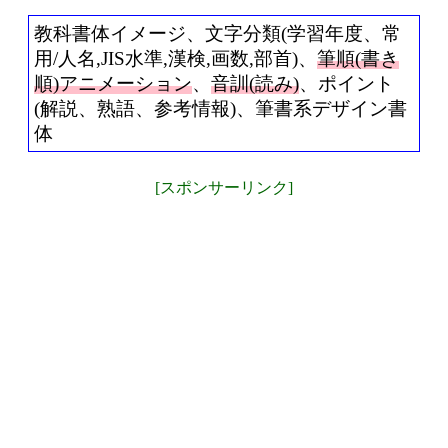
教科書体イメージ、文字分類(学習年度、常
用/人名,JIS水準,漢検,画数,部首)、
筆順(書き
順)アニメーション
、
音訓(読み)
、ポイント
(解説、熟語、参考情報)、筆書系デザイン書
体
[スポンサーリンク]