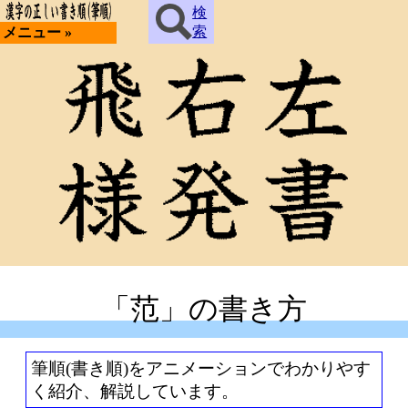
検
索
メニュー »
「范」の書き方
筆順(書き順)をアニメーションでわかりやす
く紹介、解説しています。