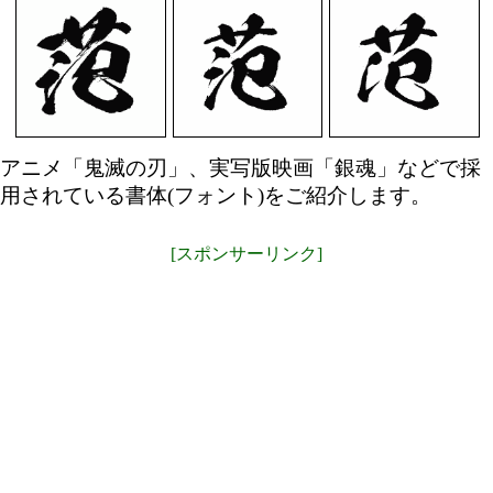
アニメ「鬼滅の刃」、実写版映画「銀魂」などで採
用されている書体(フォント)をご紹介します。
[スポンサーリンク]