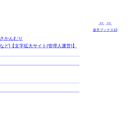
<<
>>
楽天ブックス10
さかんむり
など]【文字拡大サイト(管理人運営)】