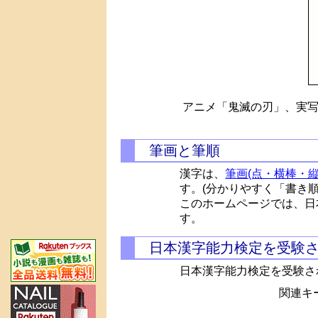
アニメ「鬼滅の刃」、実写
筆画と筆順
漢字は、
筆画(点・横棒・縦
す。(分かりやすく「書き
このホームページでは、日
す。
日本漢字能力検定を受験
日本漢字能力検定を受験さ
関連キー