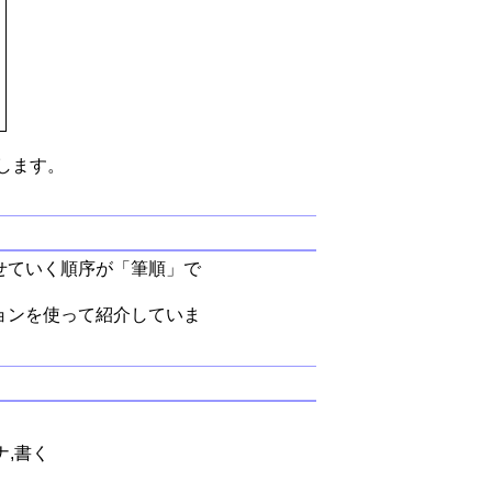
します。
せていく順序が「筆順」で
ョンを使って紹介していま
ナ,書く