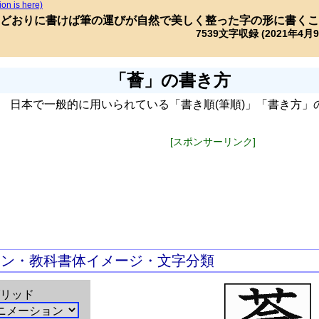
ion is here)
どおりに書けば筆の運びが自然で美しく整った字の形に書くこ
7539文字収録 (2021年4月
「薈」の書き方
日本で一般的に用いられている「書き順(筆順)」「書き方」
[スポンサーリンク]
ョン・教科書体イメージ・文字分類
リッド