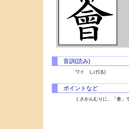
音訓(読み)
ワイ
しげ(る)
ポイントなど
くさかんむりに、「會」