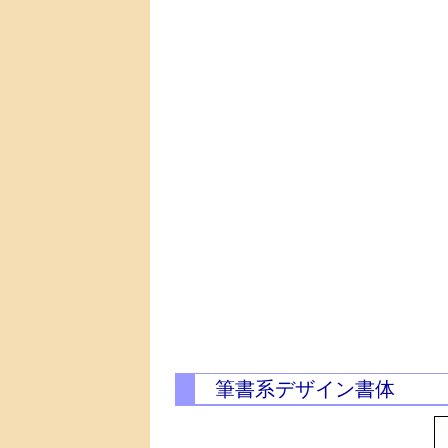
筆書系デザイン書体