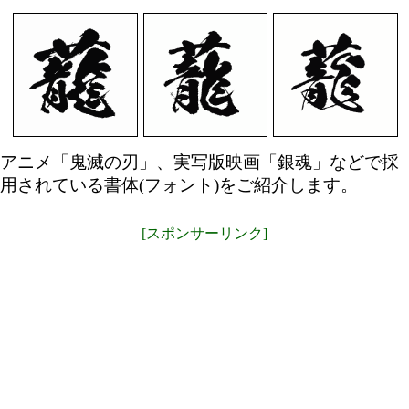
アニメ「鬼滅の刃」、実写版映画「銀魂」などで採
用されている書体(フォント)をご紹介します。
[スポンサーリンク]