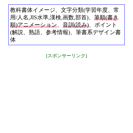
教科書体イメージ、文字分類(学習年度、常
用/人名,JIS水準,漢検,画数,部首)、
筆順(書き
順)アニメーション
、
音訓(読み)
、ポイント
(解説、熟語、参考情報)、筆書系デザイン書
体
[スポンサーリンク]