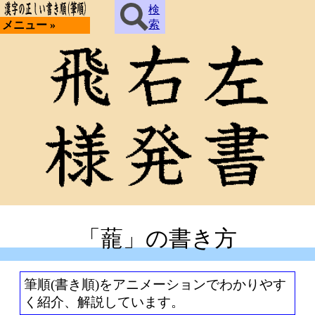
検
索
メニュー »
「蘢」の書き方
筆順(書き順)をアニメーションでわかりやす
く紹介、解説しています。