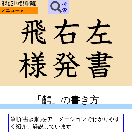
検
索
メニュー »
「齶」の書き方
筆順(書き順)をアニメーションでわかりやす
く紹介、解説しています。