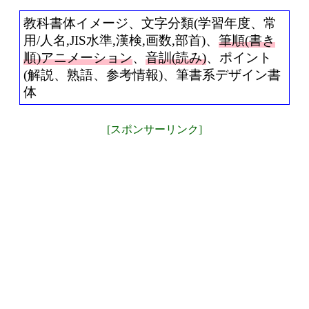
教科書体イメージ、文字分類(学習年度、常
用/人名,JIS水準,漢検,画数,部首)、
筆順(書き
順)アニメーション
、
音訓(読み)
、ポイント
(解説、熟語、参考情報)、筆書系デザイン書
体
[スポンサーリンク]