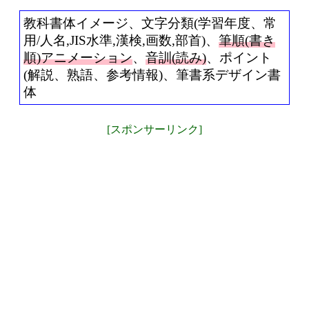
教科書体イメージ、文字分類(学習年度、常
用/人名,JIS水準,漢検,画数,部首)、
筆順(書き
順)アニメーション
、
音訓(読み)
、ポイント
(解説、熟語、参考情報)、筆書系デザイン書
体
[スポンサーリンク]