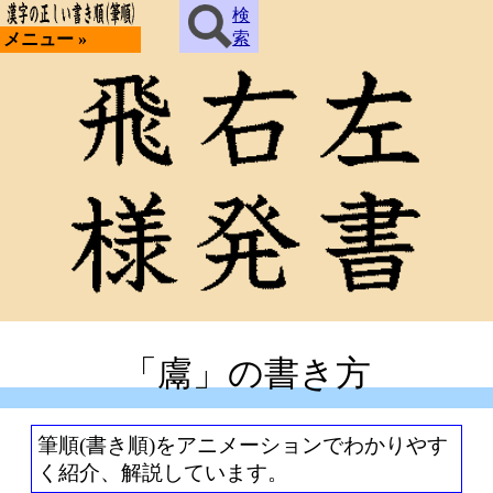
検
索
メニュー »
「鬳」の書き方
筆順(書き順)をアニメーションでわかりやす
く紹介、解説しています。