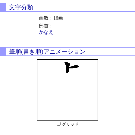
文字分類
画数：16画
部首：
かなえ
筆順(書き順)アニメーション
グリッド